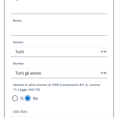
Nome
Genere
Ateneo
Servizio in altro ateneo al 100% (convenzioni Art. 6, comma
11, Legge 240/10)
Sì
No
GSD 2024