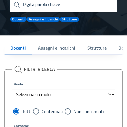
Digita parola chiave
Docenti
Assegni e Incarichi
Strutture
Docenti
Assegni e Incarichi
Strutture
Dot
FILTRI RICERCA
Ruolo
Tutti
Confermati
Non confermati
Cognome